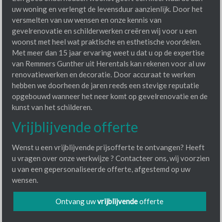
uw woning en verlengt de levensduur aanzienlijk. Door het
versmelten van uw wensen en onze kennis van
gevelrenovatie en schilderwerken creëren wij voor u een
woonst met heel wat praktische en esthetische voordelen.
Met meer dan 15 jaar ervaring weet u dat u op de expertise
van Remmers Gunther uit Herentals kan rekenen voor al uw
renovatiewerken en decoratie. Door accuraat te werken
hebben we doorheen de jaren reeds een stevige reputatie
opgebouwd wanneer het neer komt op gevelrenovatie en de
kunst van het schilderen.
Vrijblijvende offerte
Wenst u een vrijblijvende prijsofferte te ontvangen? Heeft
u vragen over onze werkwijze ? Contacteer ons, wij voorzien
u van een gepersonaliseerde offerte, afgestemd op uw
wensen.
Ontvang uw
vrijblijvende
offerte