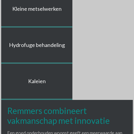
Kleine metselwerken
Hydrofuge behandeling
Kaleien
Remmers combineert
vakmanschap met innovatie
Een goed onderhouden woonst geeft een meerwaarde aan